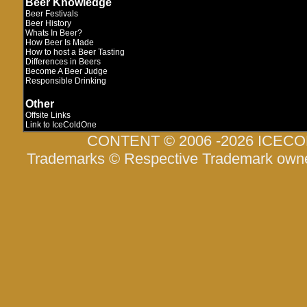
Beer Knowledge
Beer Festivals
Beer History
Whats In Beer?
How Beer Is Made
How to host a Beer Tasting
Differences in Beers
Become A Beer Judge
Responsible Drinking
Other
Offsite Links
Link to IceColdOne
CONTENT © 2006 -2026 ICEC
Trademarks © Respective Trademark own